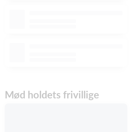
Mød holdets frivillige