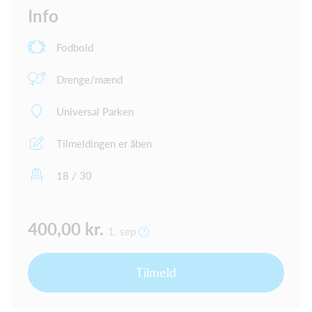
Info
Fodbold
Drenge/mænd
Universal Parken
Tilmeldingen er åben
18 / 30
400,00 kr.
1. sep
Tilmeld